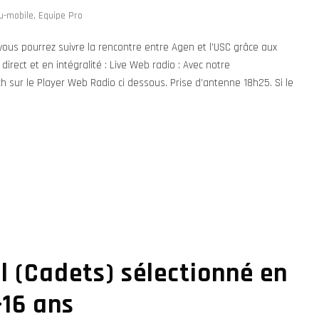
u-mobile
,
Equipe Pro
us pourrez suivre la rencontre entre Agen et l’USC grâce aux
direct et en intégralité : Live Web radio : Avec notre
ch sur le Player Web Radio ci dessous. Prise d’antenne 18h25. Si le
 (Cadets) sélectionné en
-16 ans