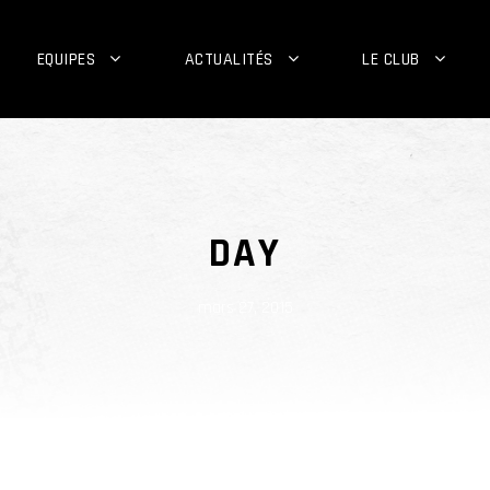
EQUIPES
ACTUALITÉS
LE CLUB
DAY
mars 27, 2015