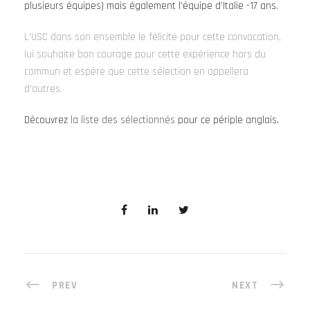
plusieurs équipes) mais également l’équipe d’Italie -17 ans.
L’USC dans son ensemble le félicite pour cette convocation,
lui souhaite bon courage pour cette expérience hors du
commun et espére que cette sélection en appellera
d’autres.
Découvrez
la liste des sélectionnés
pour ce périple anglais.
PREV
NEXT