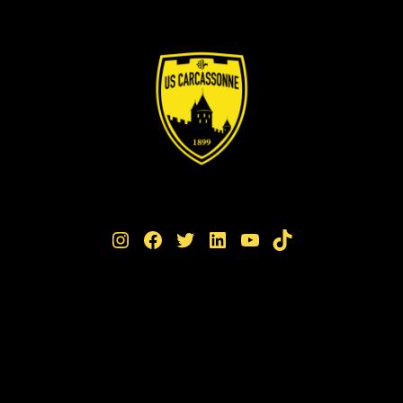
Instagram
Facebook
Twitter
LinkedIn
YouTube
TikTok