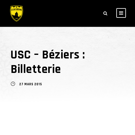
USC – Béziers :
Billetterie
27 MARS 2015