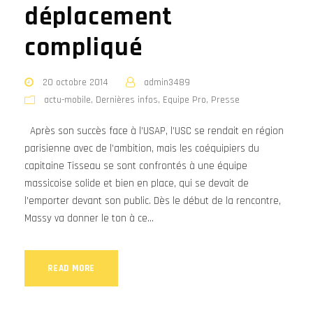
déplacement
compliqué
20 octobre 2014
admin3489
actu-mobile
,
Dernières infos
,
Equipe Pro
,
Presse
Après son succès face à l’USAP, l’USC se rendait en région
parisienne avec de l’ambition, mais les coéquipiers du
capitaine Tisseau se sont confrontés à une équipe
massicoise solide et bien en place, qui se devait de
l’emporter devant son public. Dès le début de la rencontre,
Massy va donner le ton à ce...
READ MORE