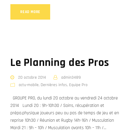
READ MORE
Le Planning des Pros
20 octobre 2014
admin3489
actu-mobile
,
Dernières infos
,
Equipe Pro
GROUPE PRO, du lundi 20 octobre au vendredi 24 octobre
2014 Lundi 20 : 9h-10h30 / Soins, récupération et
prépa.physique joueurs peu ou pas de temps de jeu et en
reprise 10h30 / Réunion et Rugby 14h-16h / Musculation
Mardi 21 : 9h – 10h / Musculation avants 10h – 11h /...