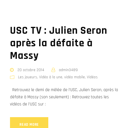
USC TV : Julien Seron
après la défaite à
Massy
20 octobre 2014
admin3489
Les joueurs
,
Vidéo à la une
,
vidéo mobile
,
Vidéos
Retrouvez le demi de mêlée de l’USC, Julien Seron, après la
défaite à Massy (son seulement) : Retrouvez toutes les
vidéos de l’USC sur :
READ MORE