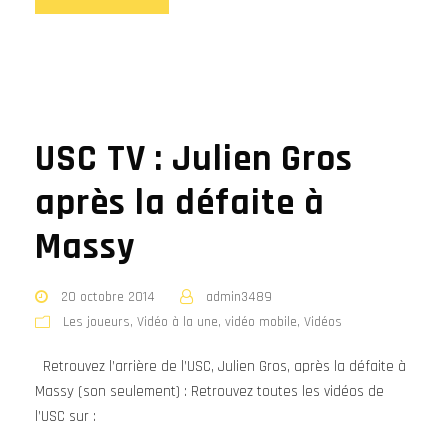
USC TV : Julien Gros
après la défaite à
Massy
20 octobre 2014
admin3489
Les joueurs
,
Vidéo à la une
,
vidéo mobile
,
Vidéos
Retrouvez l’arrière de l’USC, Julien Gros, après la défaite à
Massy (son seulement) : Retrouvez toutes les vidéos de
l’USC sur :