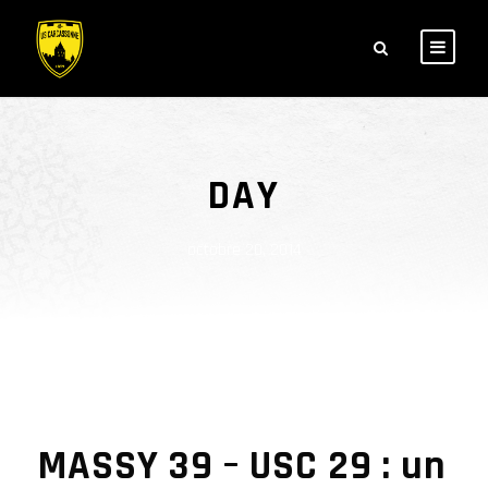
DAY
octobre 20, 2014
MASSY 39 – USC 29 : un