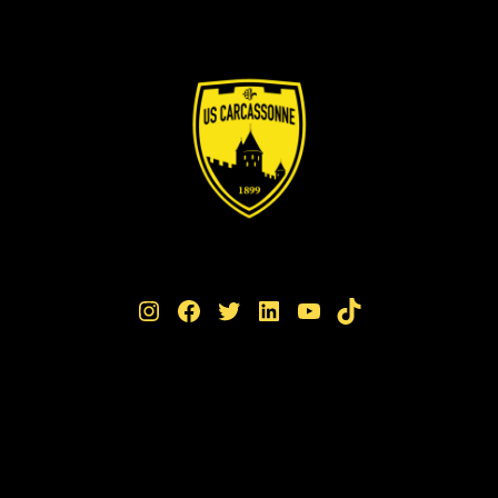
Instagram
Facebook
Twitter
LinkedIn
YouTube
TikTok