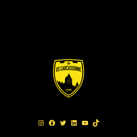
Instagram
Facebook
Twitter
LinkedIn
YouTube
TikTok