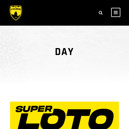
DAY
mars 5, 2025