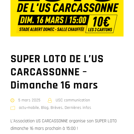
SUPER LOTO DE L’US
CARCASSONNE –
Dimanche 16 mars
5 mars 2025
USC communication
actu-mobile
,
Blog
,
Brèves
,
Dernières infos
L'Association US CARCASSONNE organise son SUPER LOTO
dimanche 16 mars prochain à 15:00 !