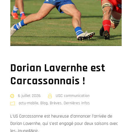
Dorian Lavernhe est
Carcassonnais !
6 juillet 2026
USC communication
actu-mobile
,
Blog
,
Brèves
,
Dernières infos
L’US Carcassonne est heureuse d’annoncer l’arrivée de
Dorian Lavernhe, qui s’est engagé pour deux saisons avec
les Jaune&Noir.