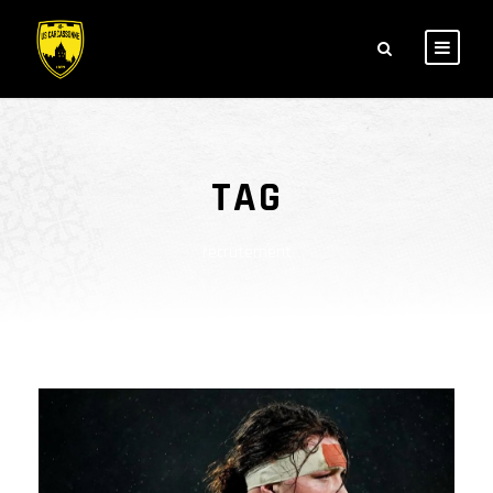
TAG
recrutement