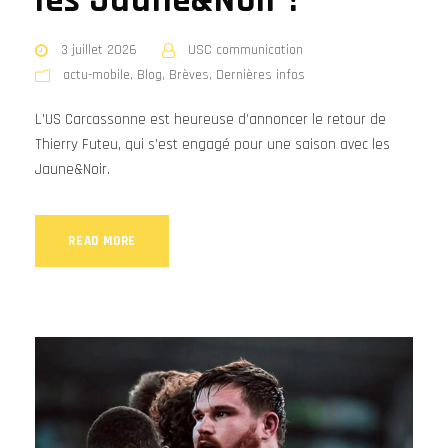
les Jaune&Noir !
3 juillet 2026
USC communication
actu-mobile
,
Blog
,
Brèves
,
Dernières infos
L’US Carcassonne est heureuse d’annoncer le retour de
Thierry Futeu, qui s’est engagé pour une saison avec les
Jaune&Noir.
READ MORE