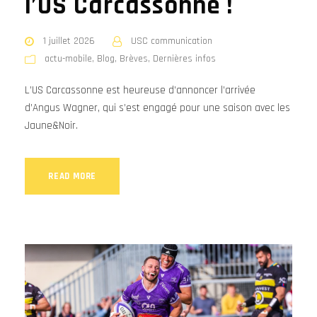
l’US Carcassonne !
1 juillet 2026
USC communication
actu-mobile
,
Blog
,
Brèves
,
Dernières infos
L’US Carcassonne est heureuse d’annoncer l’arrivée
d’Angus Wagner, qui s’est engagé pour une saison avec les
Jaune&Noir.
READ MORE