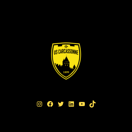
Instagram
Facebook
Twitter
LinkedIn
YouTube
TikTok