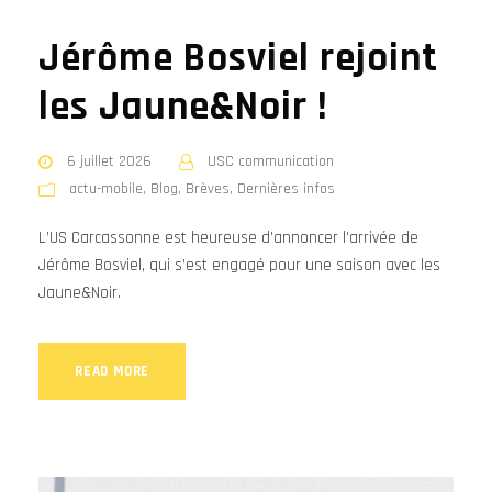
Jérôme Bosviel rejoint
les Jaune&Noir !
6 juillet 2026
USC communication
actu-mobile
,
Blog
,
Brèves
,
Dernières infos
L’US Carcassonne est heureuse d’annoncer l’arrivée de
Jérôme Bosviel, qui s’est engagé pour une saison avec les
Jaune&Noir.
READ MORE