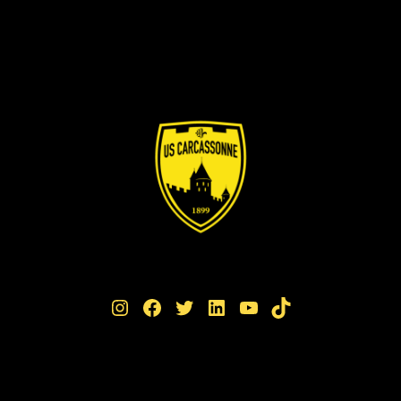
Instagram
Facebook
Twitter
LinkedIn
YouTube
TikTok