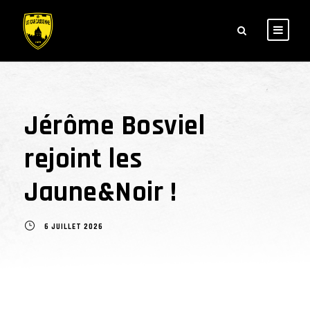
Jérôme Bosviel
rejoint les
Jaune&Noir !
6 JUILLET 2026