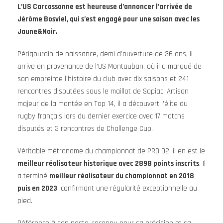
L’US Carcassonne est heureuse d’annoncer l’arrivée de
Jérôme Bosviel, qui s’est engagé pour une saison avec les
Jaune&Noir.
Périgourdin de naissance, demi d’ouverture de 36 ans, il
arrive en provenance de l’US Montauban, où il a marqué de
son empreinte l’histoire du club avec dix saisons et 241
rencontres disputées sous le maillot de Sapiac. Artisan
majeur de la montée en Top 14, il a découvert l’élite du
rugby français lors du dernier exercice avec 17 matchs
disputés et 3 rencontres de Challenge Cup.
Véritable métronome du championnat de PRO D2, il en est le
meilleur réalisateur historique avec 2898 points inscrits
. Il
a terminé
meilleur réalisateur du championnat en 2018
puis en 2023
, confirmant une régularité exceptionnelle au
pied.