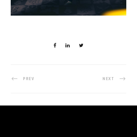
PREV
NEXT