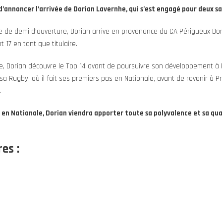
’annoncer l’arrivée de Dorian Lavernhe, qui s’est engagé pour deux sa
 de demi d’ouverture, Dorian arrive en provenance du CA Périgueux Dor
 17 en tant que titulaire.
e, Dorian découvre le Top 14 avant de poursuivre son développement à
sa Rugby, où il fait ses premiers pas en Nationale, avant de revenir à Pr
.
 en Nationale, Dorian viendra apporter toute sa polyvalence et sa qua
es :