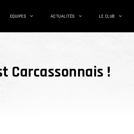
EQUIPES
ACTUALITÉS
LE CLUB
t Carcassonnais !