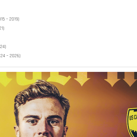
15 – 2019)
21)
24)
24 – 2026)