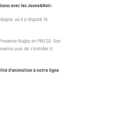
isons avec les Jaune&Noir.
dogne, où il a disputé 19
 Provence Rugby en PRO D2. Son
ovence puis de s’installer à
lité d’animation à notre ligne