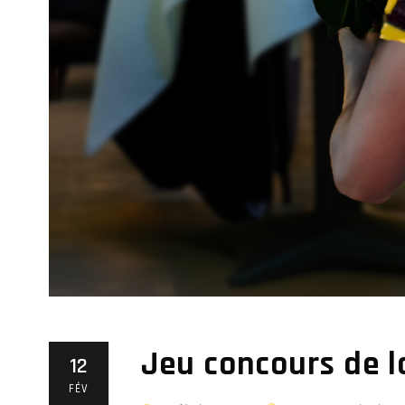
Jeu concours de l
12
FÉV