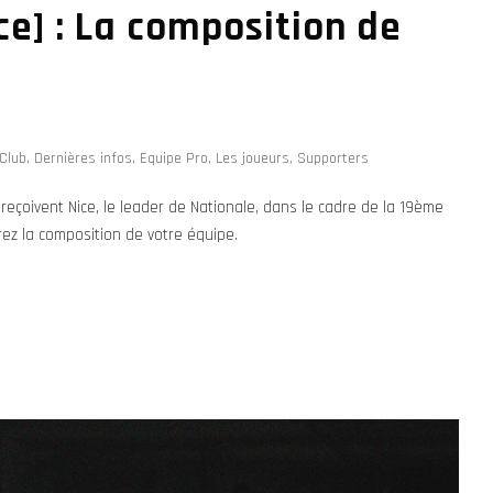
ce] : La composition de
Club
,
Dernières infos
,
Equipe Pro
,
Les joueurs
,
Supporters
reçoivent Nice, le leader de Nationale, dans le cadre de la 19ème
ez la composition de votre équipe.