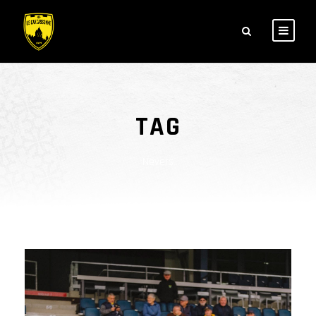
TAG
Nevers