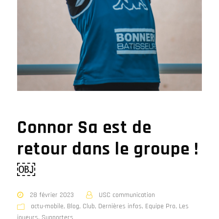
Connor Sa est de
retour dans le groupe !
￼
28 février 2023
USC communication
actu-mobile
,
Blog
,
Club
,
Dernières infos
,
Equipe Pro
,
Les
joueurs
,
Supporters