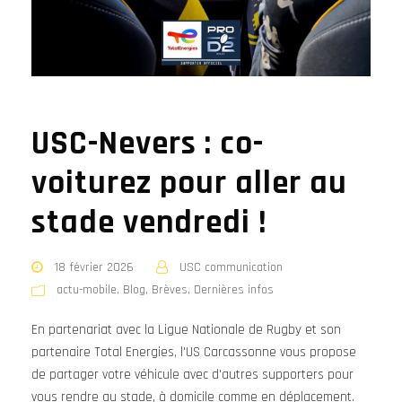
USC-Nevers : co-
voiturez pour aller au
stade vendredi !
18 février 2026
USC communication
actu-mobile
,
Blog
,
Brèves
,
Dernières infos
En partenariat avec la Ligue Nationale de Rugby et son
partenaire Total Energies, l'US Carcassonne vous propose
de partager votre véhicule avec d'autres supporters pour
vous rendre au stade, à domicile comme en déplacement.