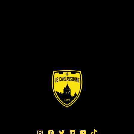
Instagram
Facebook
Twitter
LinkedIn
YouTube
TikTok