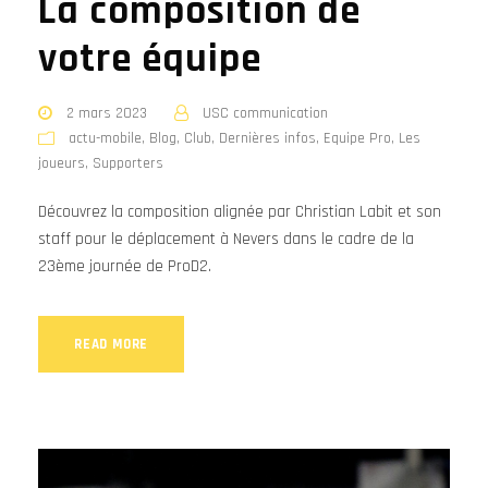
La composition de
votre équipe
2 mars 2023
USC communication
actu-mobile
,
Blog
,
Club
,
Dernières infos
,
Equipe Pro
,
Les
joueurs
,
Supporters
Découvrez la composition alignée par Christian Labit et son
staff pour le déplacement à Nevers dans le cadre de la
23ème journée de ProD2.
READ MORE