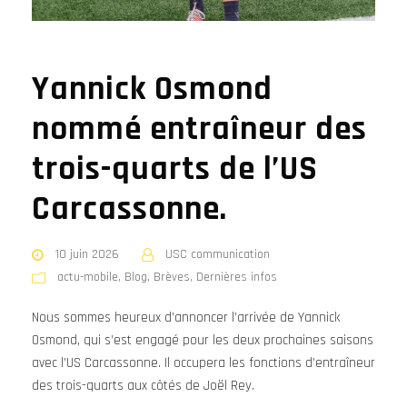
Yannick Osmond
nommé entraîneur des
trois-quarts de l’US
Carcassonne.
10 juin 2026
USC communication
actu-mobile
,
Blog
,
Brèves
,
Dernières infos
Nous sommes heureux d’annoncer l’arrivée de Yannick
Osmond, qui s’est engagé pour les deux prochaines saisons
avec l’US Carcassonne. Il occupera les fonctions d’entraîneur
des trois-quarts aux côtés de Joël Rey.