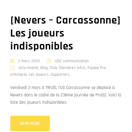
[Nevers – Carcassonne]
Les joueurs
indisponibles
2 mars 2023
USC communication
actu-mobile
,
Blog
,
Club
,
Dernières infos
,
Equipe Pro
,
Infirmerie
,
Les joueurs
,
Supporters
Vendredi 3 mars à 19h30, l’US Carcassonne se déplace à
Nevers dans le cadre de la 23ème journée de ProD2. Voici la
liste des joueurs indisponibles.
READ MORE