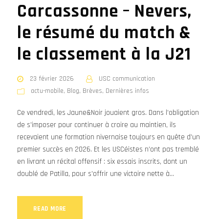
Carcassonne – Nevers,
le résumé du match &
le classement à la J21
23 février 2026
USC communication
actu-mobile
,
Blog
,
Brèves
,
Dernières infos
Ce vendredi, les Jaune&Noir jouaient gros. Dans l’obligation
de s’imposer pour continuer à croire au maintien, ils
recevaient une formation nivernaise toujours en quête d’un
premier succès en 2026. Et les USCéistes n’ont pas tremblé
en livrant un récital offensif : six essais inscrits, dont un
doublé de Patilla, pour s'offrir une victoire nette à...
READ MORE