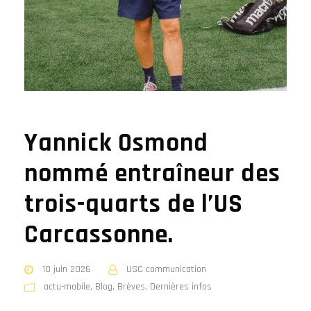
Yannick Osmond
nommé entraîneur des
trois-quarts de l’US
Carcassonne.
10 juin 2026
USC communication
actu-mobile
,
Blog
,
Brèves
,
Dernières infos