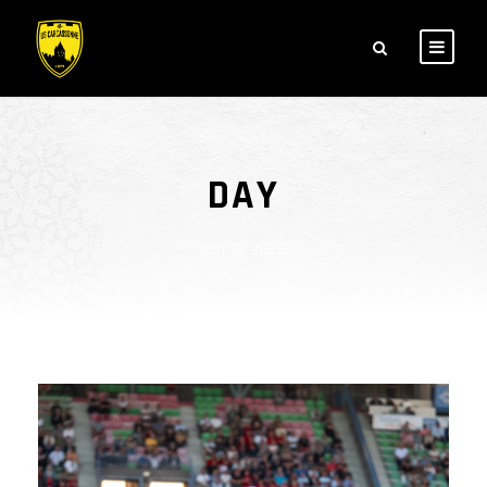
DAY
juin 10, 2026