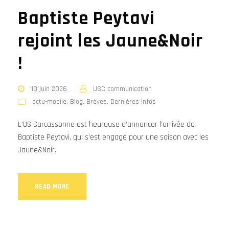
Baptiste Peytavi
rejoint les Jaune&Noir
!
10 juin 2026
USC communication
actu-mobile
,
Blog
,
Brèves
,
Dernières infos
L’US Carcassonne est heureuse d’annoncer l’arrivée de
Baptiste Peytavi, qui s’est engagé pour une saison avec les
Jaune&Noir.
READ MORE