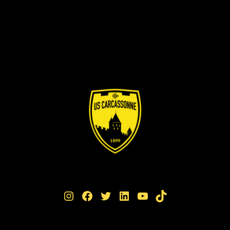
Instagram
Facebook
Twitter
LinkedIn
YouTube
TikTok