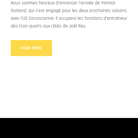
Nous sommes heureux d’annoncer l’arrivée de Yannick
Osmond, qui s’est engagé pour les deux prochaines saisons
avec l’US Carcassonne. Il occupera les fonctions d’entraîneur
des trois-quarts aux côtés de Joël Rey.
READ MORE