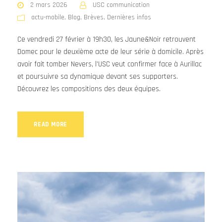
2 mars 2026
USC communication
actu-mobile
,
Blog
,
Brèves
,
Dernières infos
Ce vendredi 27 février à 19h30, les Jaune&Noir retrouvent
Domec pour le deuxième acte de leur série à domicile. Après
avoir fait tomber Nevers, l’USC veut confirmer face à Aurillac
et poursuivre sa dynamique devant ses supporters.
Découvrez les compositions des deux équipes.
READ MORE