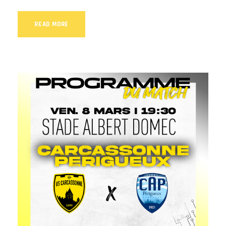
READ MORE