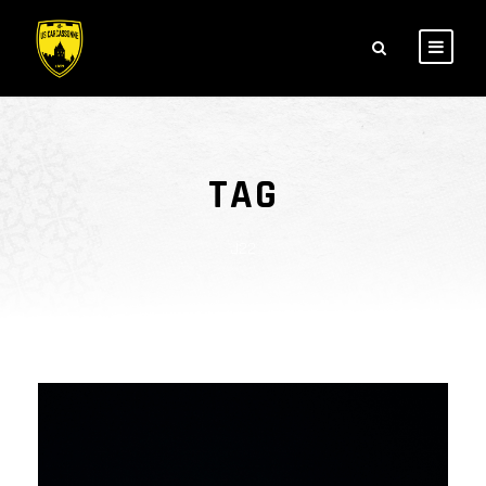
TAG
J22