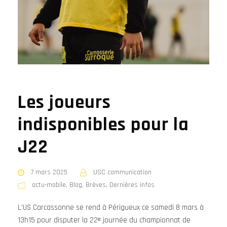
Les joueurs
indisponibles pour la
J22
7 mars 2025
USC communication
actu-mobile
,
Blog
,
Brèves
,
Dernières infos
L'US Carcassonne se rend à Périgueux ce samedi 8 mars à
13h15 pour disputer la 22ᵉ journée du championnat de