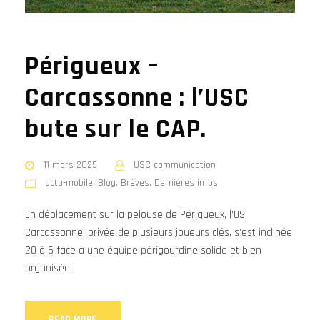
Périgueux –
Carcassonne : l’USC
bute sur le CAP.
11 mars 2025
USC communication
actu-mobile
,
Blog
,
Brèves
,
Dernières infos
En déplacement sur la pelouse de Périgueux, l’US
Carcassonne, privée de plusieurs joueurs clés, s’est inclinée
20 à 6 face à une équipe périgourdine solide et bien
organisée.
READ MORE