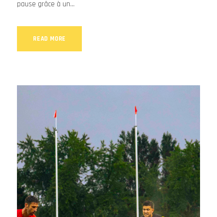
pause grâce à un...
READ MORE