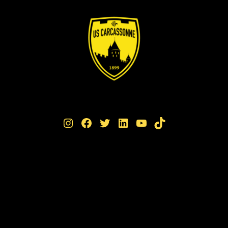
Instagram
Facebook
Twitter
LinkedIn
YouTube
TikTok