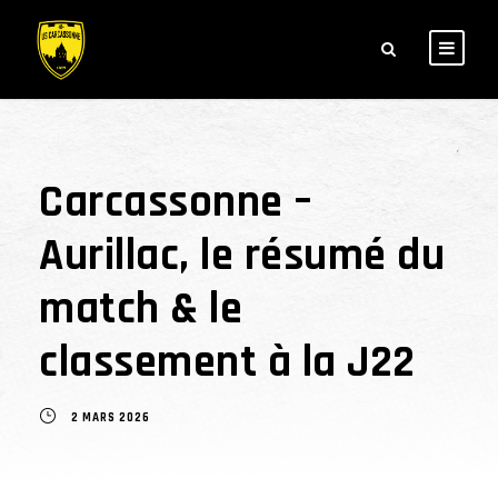
Carcassonne –
Aurillac, le résumé du
match & le
classement à la J22
2 MARS 2026