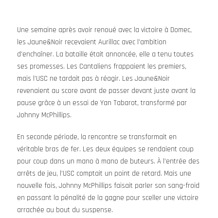
Une semaine après avoir renoué avec la victoire à Domec,
les Jaune&Noir recevaient Aurillac avec l’ambition
d’enchaîner. La bataille était annoncée, elle a tenu toutes
ses promesses. Les Cantaliens frappaient les premiers,
mais l’USC ne tardait pas à réagir. Les Jaune&Noir
revenaient au score avant de passer devant juste avant la
pause grâce à un essai de Yan Tabarot, transformé par
Johnny McPhillips.
En seconde période, la rencontre se transformait en
véritable bras de fer. Les deux équipes se rendaient coup
pour coup dans un mano à mano de buteurs. À l’entrée des
arrêts de jeu, l’USC comptait un point de retard. Mais une
nouvelle fois, Johnny McPhillips faisait parler son sang-froid
en passant la pénalité de la gagne pour sceller une victoire
arrachée au bout du suspense.