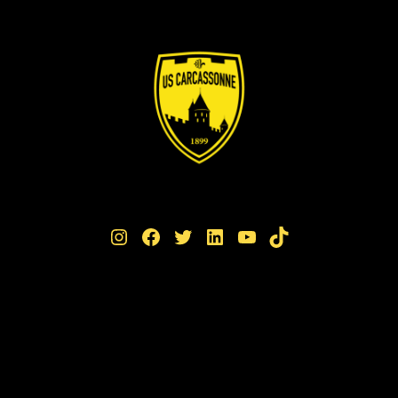
Instagram
Facebook
Twitter
LinkedIn
YouTube
TikTok