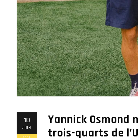
Yannick Osmond 
10
JUIN
trois-quarts de l