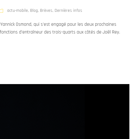
actu-mobile
,
Blog
,
Brèves
,
Dernières infos
Yannick Osmond, qui s’est engagé pour les deux prochaines
 fonctions d’entraîneur des trois-quarts aux côtés de Joël Rey.