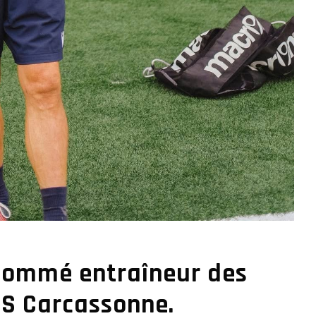
nommé entraîneur des
’US Carcassonne.