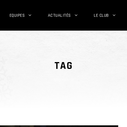
EQUIPES
ACTUALITÉS
LE CLUB
TAG
Angoulême