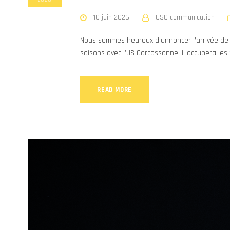
2026
10 juin 2026
USC communication
Nous sommes heureux d’annoncer l’arrivée de 
saisons avec l’US Carcassonne. Il occupera les
READ MORE