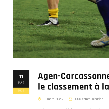
Agen-Carcassonne
11
MAR
le classement à l
2026
11 mars 2026
USC communication