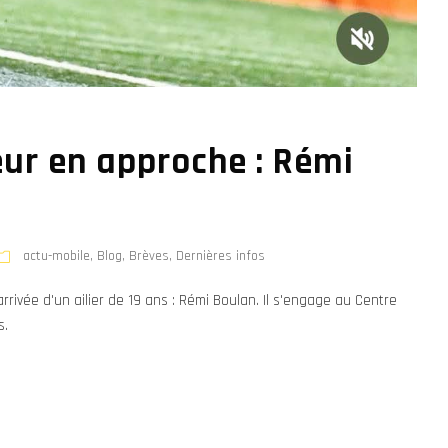
eur en approche : Rémi
actu-mobile
,
Blog
,
Brèves
,
Dernières infos
arrivée d'un ailier de 19 ans : Rémi Boulan. Il s'engage au Centre
s.