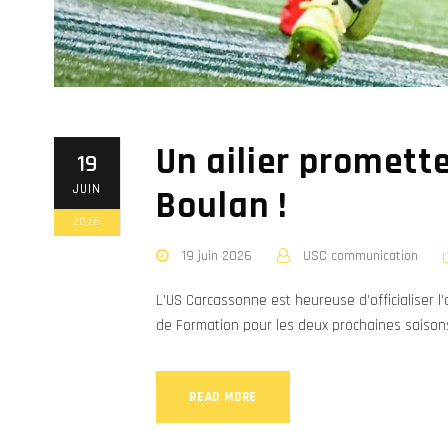
Un ailier promett
19
JUIN
Boulan !
2026
19 juin 2026
USC communication
L’US Carcassonne est heureuse d’officialiser l’
de Formation pour les deux prochaines saison
READ MORE