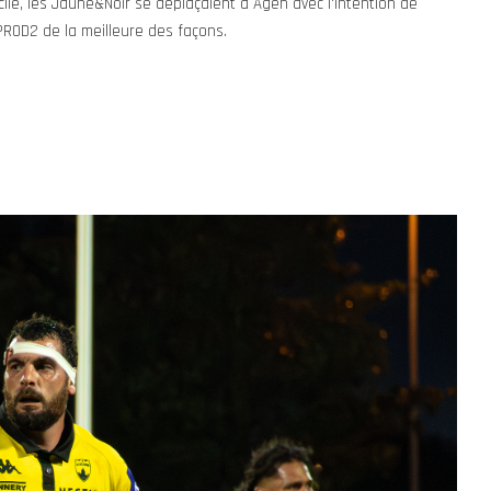
cile, les Jaune&Noir se déplaçaient à Agen avec l'intention de
ROD2 de la meilleure des façons.