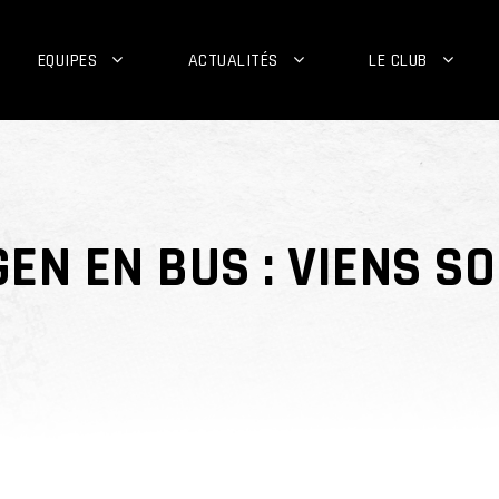
EQUIPES
ACTUALITÉS
LE CLUB
EN EN BUS : VIENS SO