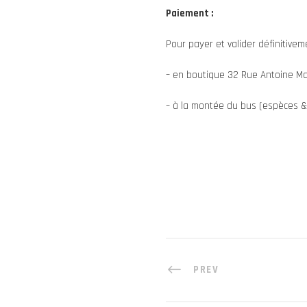
Paiement :
Pour payer et valider définitivem
– en boutique 32 Rue Antoine Ma
– à la montée du bus (espèces &
PREV