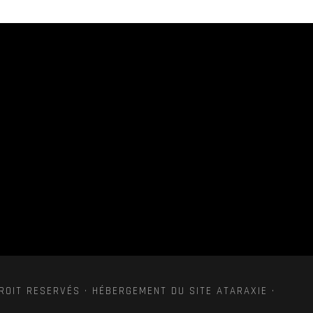
ROIT RESERVÉS · HÉBERGEMENT DU SITE ATARAXIE ·