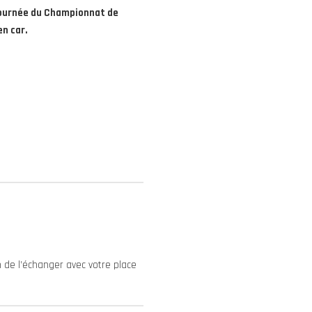
 journée du Championnat de
n car.
in de l’échanger avec votre place