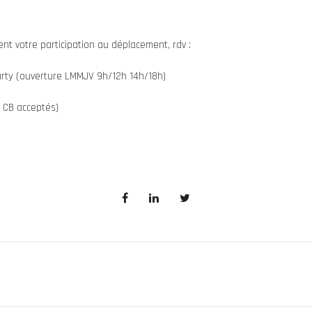
ent votre participation au déplacement, rdv :
rty (ouverture LMMJV 9h/12h 14h/18h)
 CB acceptés)