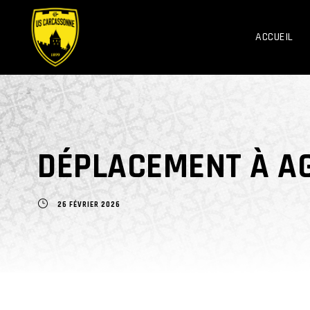
ACCUEIL
DÉPLACEMENT À AG
26 FÉVRIER 2026