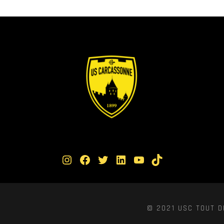
Instagram
Facebook
Twitter
LinkedIn
YouTube
TikTok
© 2021 USC TOUT D