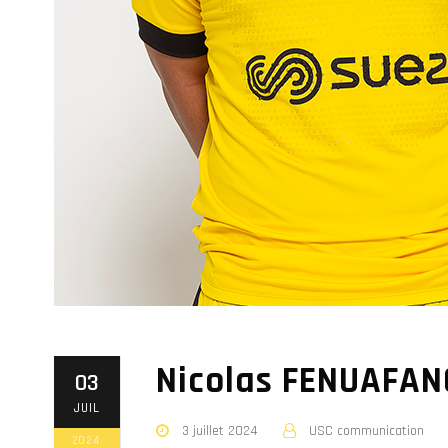
Nicolas FENUAFAN
03
JUIL
3 juillet 2024
USC communication
2024