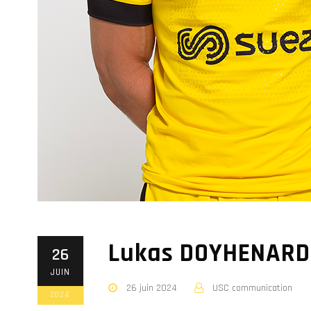
Lukas DOYHENARD
26
JUIN
26 juin 2024
USC communication
2024