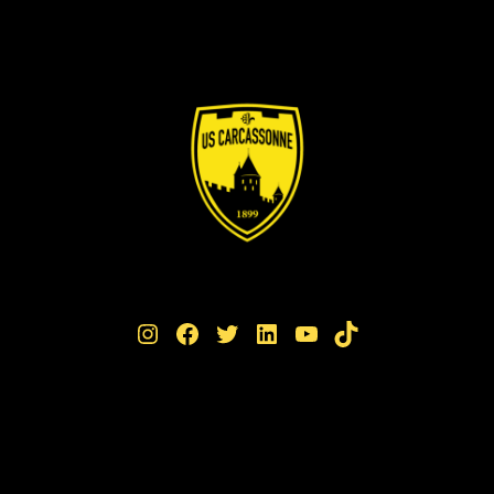
Instagram
Facebook
Twitter
LinkedIn
YouTube
TikTok