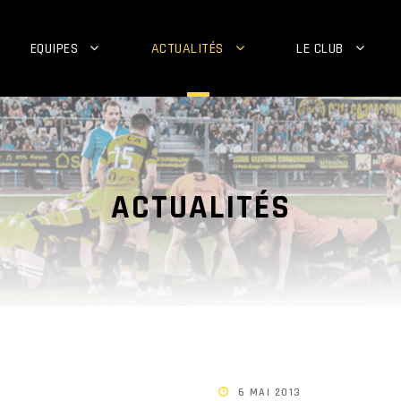
EQUIPES
ACTUALITÉS
LE CLUB
ACTUALITÉS
6 MAI 2013