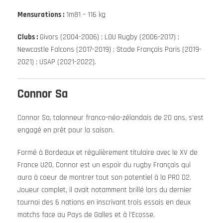
Mensurations :
1m81 – 116 kg
Clubs :
Givors (2004-2006) ; LOU Rugby (2006-2017) ;
Newcastle Falcons (2017-2019) ; Stade Français Paris (2019-
2021) ; USAP (2021-2022).
Connor Sa
Connor Sa, talonneur franco-néo-zélandais de 20 ans, s’est
engagé en prêt pour la saison.
Formé à Bordeaux et régulièrement titulaire avec le XV de
France U20, Connor est un espoir du rugby Français qui
aura à coeur de montrer tout son potentiel à la PRO D2.
Joueur complet, il avait notamment brillé lors du dernier
tournoi des 6 nations en inscrivant trois essais en deux
matchs face au Pays de Galles et à l’Ecosse.