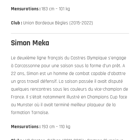
Mensurations :
183 cm – 101 kg
Club :
Union Bordeaux Bègles (2015-2022)
Simon Meka
Le deuxième ligne français du Castres Olympique s’engage
à Carcassonne pour une saison sous la forme d’un prêt. A
22 ans, Simon est un homme de combat capable d’abattre
un gros travail défensif. La saison passée il avait disputé
quelques rencontres sous les couleurs du vice-champion de
France. Il s’était notamment illustré en Champions Cup face
au Munster où il avait terminé meilleur plaqueur de la
formation Tarnaise.
Mensurations :
193 cm – 110 kg