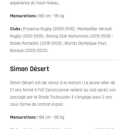
expérience du haut-niveau.
Mensurations :
180 cm – 95 kg
Clubs :
Provence Rugby (2009-2010) ; Montpellier Hérault
Rugby (2010-2015) ; Racing Club Narbonnais (2015-2018) ;
Stade Rochelais (2018-2020) ; Biarritz Olympique Pays
Basque (2020-2022).
Simon Désert
Simon Désert est de retour à la maison ! Le jeune ailier de
21 ans formé à l’US Carcassonne revient au club après son
passage par le Stade Toulousain. Il s’engage pour 2 ans
sous forme de contrat espoir.
Mensurations :
184 cm – 80 kg