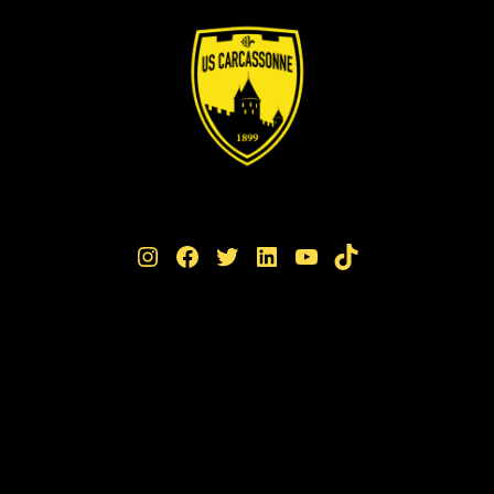
Instagram
Facebook
Twitter
LinkedIn
YouTube
TikTok