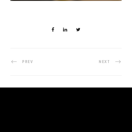
PREV
NEXT