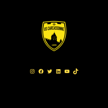
Instagram
Facebook
Twitter
LinkedIn
YouTube
TikTok