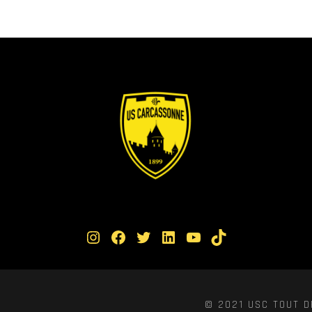
Instagram
Facebook
Twitter
LinkedIn
YouTube
TikTok
© 2021 USC TOUT D