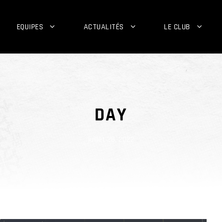
EQUIPES
ACTUALITÉS
LE CLUB
DAY
juillet 28, 2022