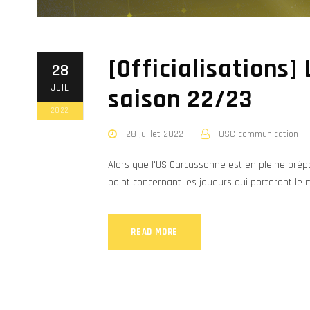
[Officialisations]
28
JUIL
saison 22/23
2022
28 juillet 2022
USC communication
Alors que l'US Carcassonne est en pleine prépa
point concernant les joueurs qui porteront le 
READ MORE