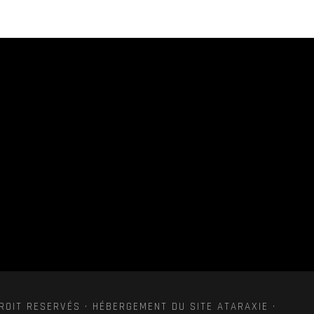
ROIT RESERVÉS · HÉBERGEMENT DU SITE ATARAXIE ·