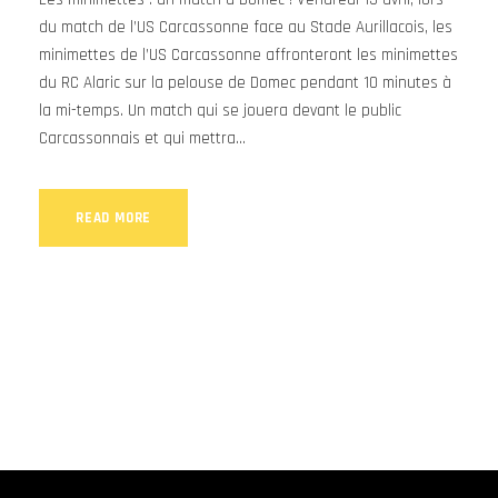
du match de l’US Carcassonne face au Stade Aurillacois, les
minimettes de l’US Carcassonne affronteront les minimettes
du RC Alaric sur la pelouse de Domec pendant 10 minutes à
la mi-temps. Un match qui se jouera devant le public
Carcassonnais et qui mettra...
READ MORE