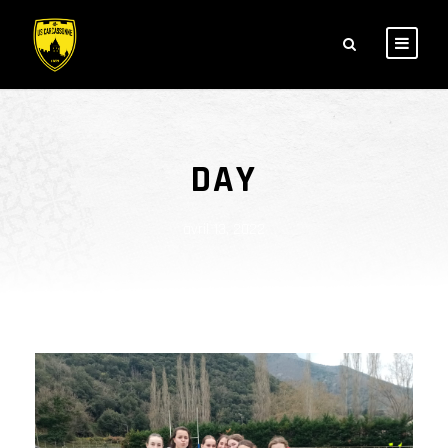
DAY
avril 13, 2022