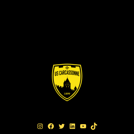
Instagram
Facebook
Twitter
LinkedIn
YouTube
TikTok