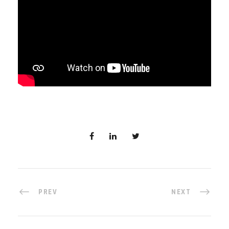
PREV
NEXT