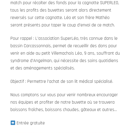
match pour récolter des fonds pour la cagnotte SUPERLEO,
tous les profits des buvettes seront alors directement
reversés sur cette cagnotte. Léo et son frère Mathéo
seront présents pour taper le coup d’envoi de ce match.
Pour rappel : L’association SuperLéo, très connue dans le
bassin Carcassonnais, permet de recueillir des dons pour
venir en aide au petit Villemachois Léo, 9 ans, souffrant du
syndrome d’Angelman, qui nécessite des soins quotidiens
et des aménagements spécialisés.
Objectif : Permettre l’achat de son lit médical spécialisé.
Nous comptons sur vous pour venir nombreux encourager
nos équipes et profiter de notre buvette où se trouvera
boissons fraîches, boissons chaudes, gâteaux et autres…
Entrée gratuite