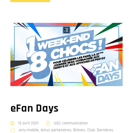
eFan Days
13 avril 2021
USC communication
actu-mobile
,
Actus partenaires
,
Brèves
,
Club
,
Dernières