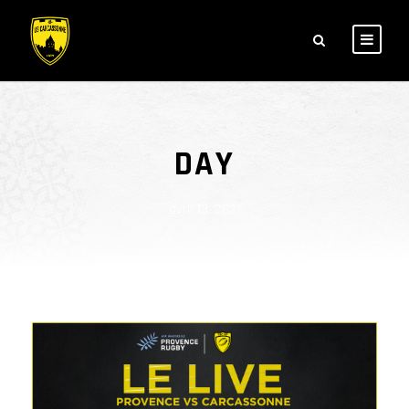
DAY
avril 13, 2021