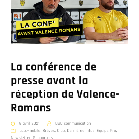
La conférence de
presse avant la
réception de Valence-
Romans
9 avril 2021
USC communication
actu-mobile
,
Brèves
,
Club
,
Dernières infos
,
Equipe Pro
,
Newsletter
,
Supporters