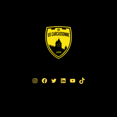
Instagram
Facebook
Twitter
LinkedIn
YouTube
TikTok