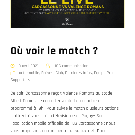
Où voir le match ?
9 avril 2021
USC communication
actu-mobile
,
Brèves
,
Club
,
Dernières infos
,
Equipe Pro
,
Supporters
Ce soir, Carcassonne reçoit Valence-Romans au stade
Albert Domec. Le coup d’envoi de la rencontre est
programmé à 19h. Pour suivre le match plusieurs options
s’offrent à vous : à la télévision : sur Rugby+ Sur
l’application mobile officielle de l’US Carcassonne : nous
vous proposons un commentaire live textuel. Pour