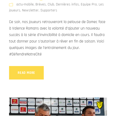
actu-mobile
,
Brèves
,
Club
,
Dernières infos
,
Equipe Pro
,
Les
joueurs
,
Newsletter
,
Supporters
Ce soir, nos joueurs retrouveront la pelouse de Domec face
à Valence Romans avec la volonté d’ajouter un nouveau
succès à la série d’invincibilité à domicile en cours. Il faudra
tout donner pour s’autoriser à rêver en fin de saison. Voici
quelques images de l’entrainement du jour.
#DéfendreNotreCité
READ MORE