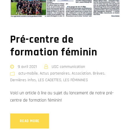
Pré-centre de
formation féminin
9 avril 2021
USC communication
actu-mobile
,
Actus partenaires
,
Association
,
Brèves
,
Dernières infos
,
LES CADETTES
,
LES FÉMININES
Voici un article à lire au sujet du lancement de notre pré-
centre de formation féminin!
READ MORE