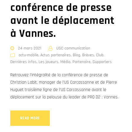
conférence de presse
avant le déplacement
à Vannes.
24 mars 2021
USC communication
actu-mobile
,
Actus partenaires
,
Blog
,
Brèves
,
Club
,
Dernières infos
,
Les joueurs
,
Média
,
Partenaire
,
Supporters
Retrouvez l’intégralité de la conférence de presse de
Christian Labit, manager de l’US Carcassonne et de Pierre
Huguet troisième ligne de l’US Carcassonne avant le
déplacement sur la pelouse du leader de PRO D2 : Vannes.
READ MORE