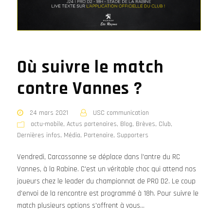
Où suivre le match
contre Vannes ?
24 mars 2021
USC communication
actu-mobile
,
Actus partenaires
,
Blog
,
Brèves
,
Club
,
Dernières infos
,
Média
,
Partenaire
,
Supporters
Vendredi, Carcassonne se déplace dans l'antre du RC
Vannes, à la Rabine. C'est un véritable choc qui attend nos
joueurs chez le leader du championnat de PRO D2. Le coup
d'envoi de la rencontre est programmé à 18h. Pour suivre le
match plusieurs options s'offrent à vous...