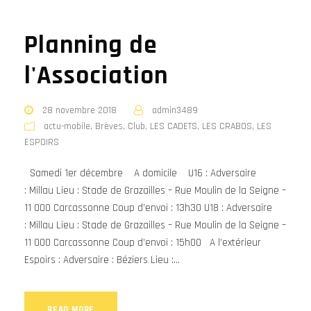
Planning de
l'Association
28 novembre 2018
admin3489
actu-mobile
,
Brèves
,
Club
,
LES CADETS
,
LES CRABOS
,
LES
ESPOIRS
Samedi 1er décembre A domicile U16 : Adversaire
: Millau Lieu : Stade de Grazailles – Rue Moulin de la Seigne –
11 000 Carcassonne Coup d’envoi : 13h30 U18 : Adversaire
: Millau Lieu : Stade de Grazailles – Rue Moulin de la Seigne –
11 000 Carcassonne Coup d’envoi : 15h00 A l’extérieur
Espoirs : Adversaire : Béziers Lieu :...
READ MORE