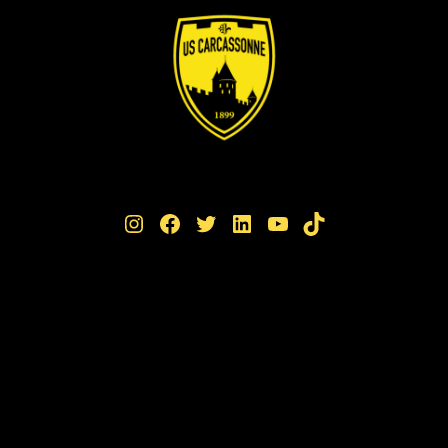
Instagram
Facebook
Twitter
LinkedIn
YouTube
TikTok