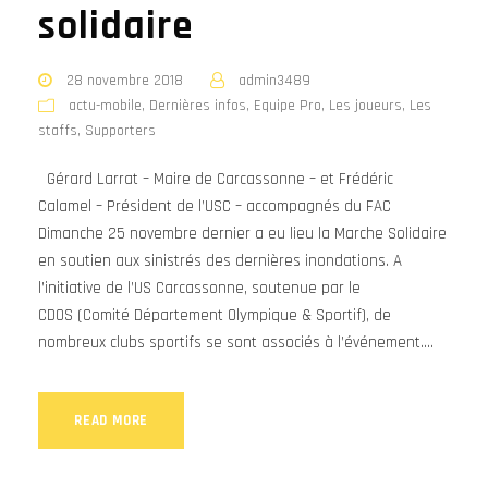
solidaire
28 novembre 2018
admin3489
actu-mobile
,
Dernières infos
,
Equipe Pro
,
Les joueurs
,
Les
staffs
,
Supporters
Gérard Larrat – Maire de Carcassonne – et Frédéric
Calamel – Président de l’USC – accompagnés du FAC
Dimanche 25 novembre dernier a eu lieu la Marche Solidaire
en soutien aux sinistrés des dernières inondations. A
l’initiative de l’US Carcassonne, soutenue par le
CDOS (Comité Département Olympique & Sportif), de
nombreux clubs sportifs se sont associés à l’événement....
READ MORE