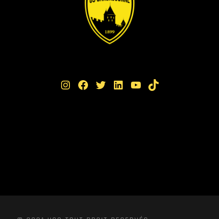
Instagram
Facebook
Twitter
LinkedIn
YouTube
TikTok