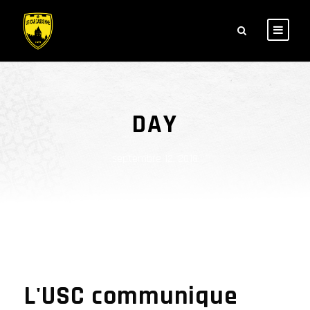
DAY
septembre 12, 2018
L'USC communique