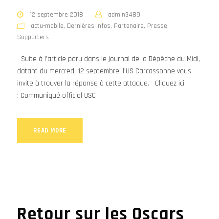
12 septembre 2018
admin3489
actu-mobile
,
Dernières infos
,
Partenaire
,
Presse
,
Supporters
Suite à l’article paru dans le journal de la Dépêche du Midi,
datant du mercredi 12 septembre, l’US Carcassonne vous
invite à trouver la réponse à cette attaque. Cliquez ici
: Communiqué officiel USC
READ MORE
Retour sur les Oscars