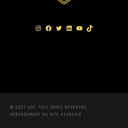
Instagram
Facebook
Twitter
LinkedIn
YouTube
TikTok
© 2021 USC TOUT DROIT RESERVÉS ·
HÉBERGEMENT DU SITE ATARAXIE ·