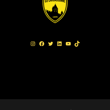
Instagram
Facebook
Twitter
LinkedIn
YouTube
TikTok