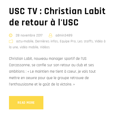
USC TV : Christian Labit
de retour à l'USC
28 novembre 2017
admin3489
actu-mobile
,
Dernières infos
,
Equipe Pro
,
Les staffs
,
Vidéo à
la une
,
vidéo mobile
,
Vidéos
Christian Labit, nouveau manager sportif de l’US
Carcassonne, se confie sur son retour au club et ses
ambitions : « Le maintien me tient à coeur, je vais tout
mettre en oeuvre pour que le groupe retrouve de
l’enthousiasme et le goût de la victoire. »
READ MORE