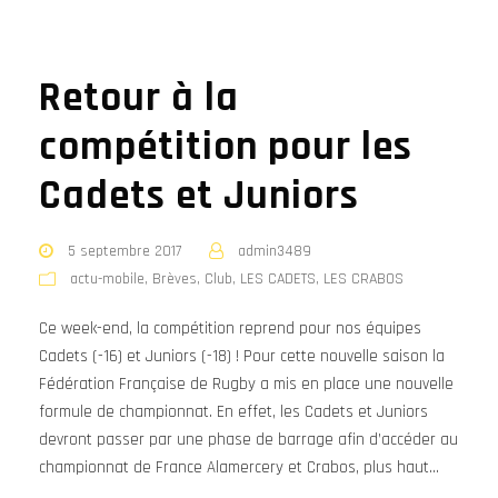
Retour à la
compétition pour les
Cadets et Juniors
5 septembre 2017
admin3489
actu-mobile
,
Brèves
,
Club
,
LES CADETS
,
LES CRABOS
Ce week-end, la compétition reprend pour nos équipes
Cadets (-16) et Juniors (-18) ! Pour cette nouvelle saison la
Fédération Française de Rugby a mis en place une nouvelle
formule de championnat. En effet, les Cadets et Juniors
devront passer par une phase de barrage afin d’accéder au
championnat de France Alamercery et Crabos, plus haut...