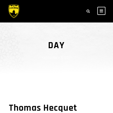
DAY
septembre 5, 2017
Thomas Hecquet