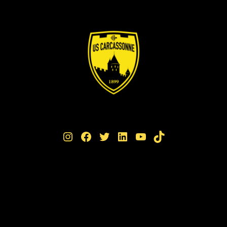
Instagram
Facebook
Twitter
LinkedIn
YouTube
TikTok