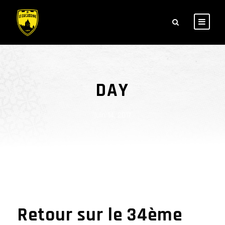
DAY
juin 14, 2017
Retour sur le 34ème