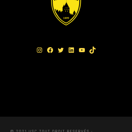
Instagram
Facebook
Twitter
LinkedIn
YouTube
TikTok
© 2021 USC TOUT DROIT RESERVÉS ·