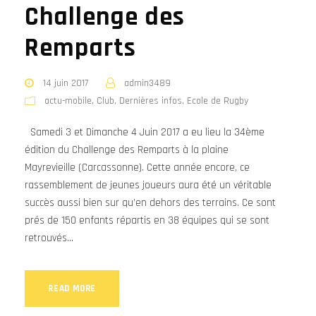
Challenge des
Remparts
14 juin 2017
admin3489
actu-mobile
,
Club
,
Dernières infos
,
Ecole de Rugby
Samedi 3 et Dimanche 4 Juin 2017 a eu lieu la 34ème
édition du Challenge des Remparts à la plaine
Mayrevieille (Carcassonne). Cette année encore, ce
rassemblement de jeunes joueurs aura été un véritable
succès aussi bien sur qu’en dehors des terrains. Ce sont
prés de 150 enfants répartis en 38 équipes qui se sont
retrouvés...
READ MORE