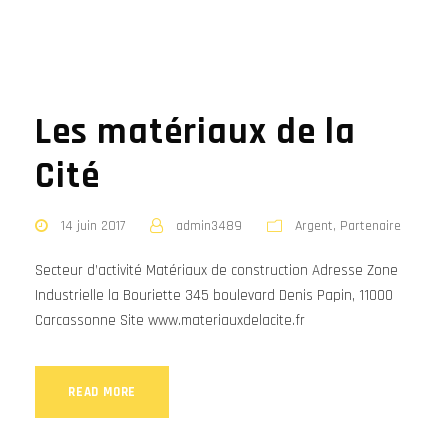
Les matériaux de la
Cité
14 juin 2017
admin3489
Argent
,
Partenaire
Secteur d’activité Matériaux de construction Adresse Zone
Industrielle la Bouriette 345 boulevard Denis Papin, 11000
Carcassonne Site www.materiauxdelacite.fr
READ MORE