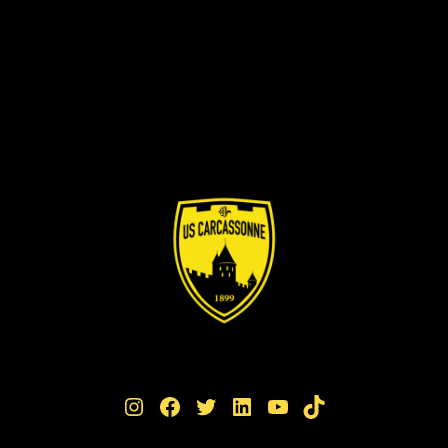
Instagram
Facebook
Twitter
LinkedIn
YouTube
TikTok