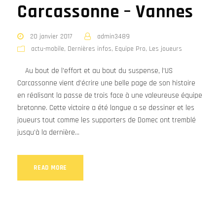
Carcassonne – Vannes
20 janvier 2017
admin3489
actu-mobile
,
Dernières infos
,
Equipe Pro
,
Les joueurs
Au bout de l’effort et au bout du suspense, l’US
Carcassonne vient d’écrire une belle page de son histoire
en réalisant la passe de trois face à une valeureuse équipe
bretonne. Cette victoire a été longue a se dessiner et les
joueurs tout comme les supporters de Domec ont tremblé
jusqu’à la dernière...
READ MORE