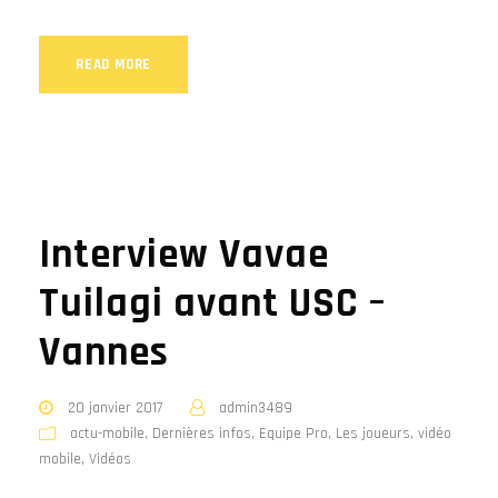
READ MORE
Interview Vavae
Tuilagi avant USC –
Vannes
20 janvier 2017
admin3489
actu-mobile
,
Dernières infos
,
Equipe Pro
,
Les joueurs
,
vidéo
mobile
,
Vidéos