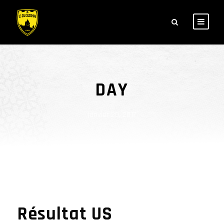
DAY
janvier 20, 2017
Résultat US