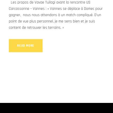
Les propos de Vavae Tuilagi avant la rencontre US
Carcassonne – Vannes : « Vannes se déplace à Domec pour
gagner, nous nous attendons à un match compliqué. D’un
point de vue plus personnel, je me sens bien et je suis
content de retrouver les terrains. »
READ MORE