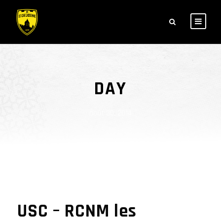
DAY
août 30, 2014
USC – RCNM les