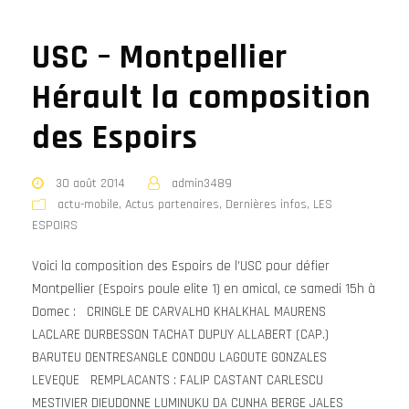
USC – Montpellier
Hérault la composition
des Espoirs
30 août 2014
admin3489
actu-mobile
,
Actus partenaires
,
Dernières infos
,
LES
ESPOIRS
Voici la composition des Espoirs de l’USC pour défier
Montpellier (Espoirs poule elite 1) en amical, ce samedi 15h à
Domec : CRINGLE DE CARVALHO KHALKHAL MAURENS
LACLARE DURBESSON TACHAT DUPUY ALLABERT (CAP.)
BARUTEU DENTRESANGLE CONDOU LAGOUTE GONZALES
LEVEQUE REMPLACANTS : FALIP CASTANT CARLESCU
MESTIVIER DIEUDONNE LUMINUKU DA CUNHA BERGE JALES