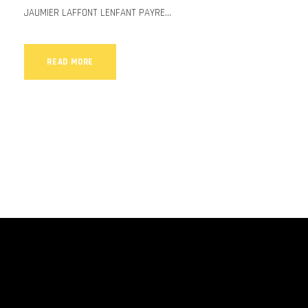
JAUMIER LAFFONT LENFANT PAYRE...
READ MORE