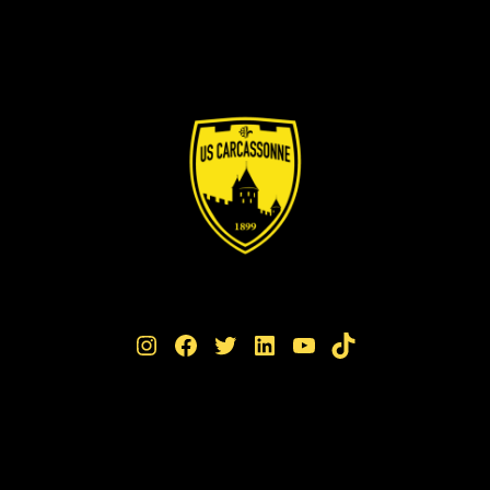
Instagram
Facebook
Twitter
LinkedIn
YouTube
TikTok