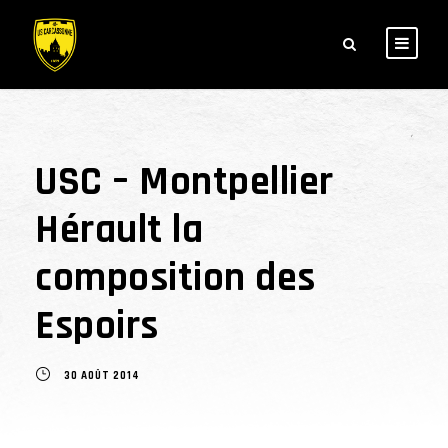
USC – Montpellier
Hérault la
composition des
Espoirs
30 AOÛT 2014