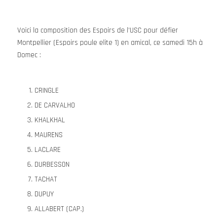
Voici la composition des Espoirs de l’USC pour défier
Montpellier (Espoirs poule elite 1) en amical, ce samedi 15h à
Domec :
CRINGLE
DE CARVALHO
KHALKHAL
MAURENS
LACLARE
DURBESSON
TACHAT
DUPUY
ALLABERT (CAP.)