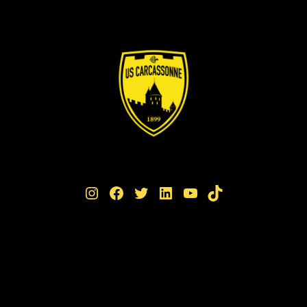
Instagram
Facebook
Twitter
LinkedIn
YouTube
TikTok