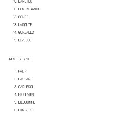
BARUTEU
DENTRESANGLE
CONDOU
LAGOUTE
GONZALES
LEVEQUE
REMPLACANTS :
FALIP
CASTANT
CARLESCU
MESTIVIER
DIEUDONNE
LUMINUKU