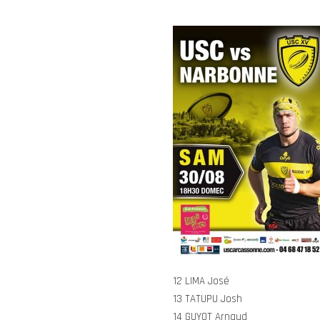
12 LIMA José
13 TATUPU Josh
14 GUYOT Arnaud