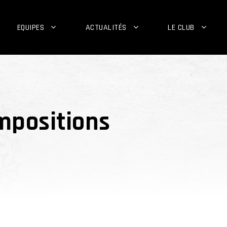
EQUIPES
ACTUALITÉS
LE CLUB
mpositions