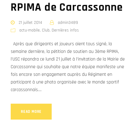
RPIMA de Carcassonne
21 juillet 2014
admin3489
actu-mobile
,
Club
,
Dernières infos
Après que dirigeants et joueurs aient tous signé, la
semaine dernière, la pétition de soutien au 3ème RPIMA,
l’USC répondra ce lundi 21 juillet à l’invitation de la Mairie de
Carcassonne qui souhaite que notre équipe manifeste une
fois encore son engagement auprès du Régiment en
participant à une photo organisée avec le monde sportif
carcassonnais....
READ MORE