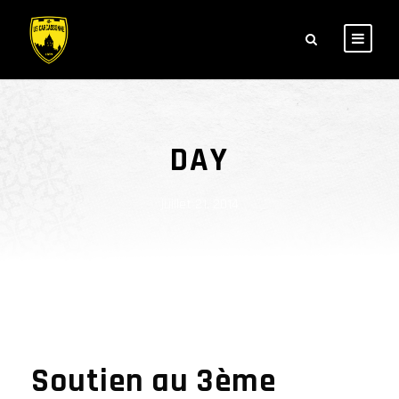
DAY
juillet 21, 2014
Soutien au 3ème