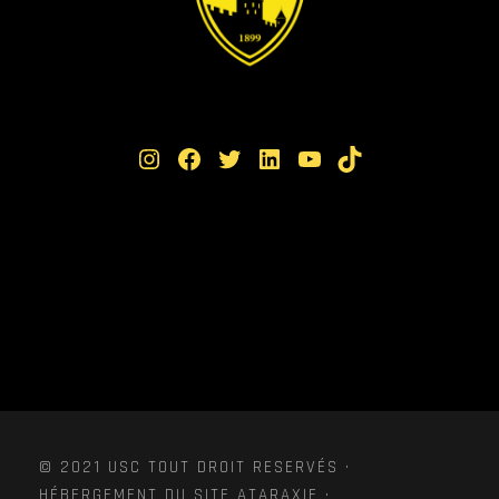
Instagram
Facebook
Twitter
LinkedIn
YouTube
TikTok
© 2021 USC TOUT DROIT RESERVÉS ·
HÉBERGEMENT DU SITE ATARAXIE ·