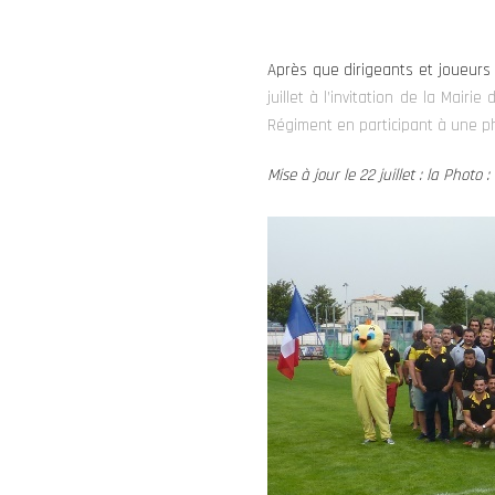
Après que dirigeants et joueurs 
juillet à l’invitation de la Ma
Régiment en participant à une p
Mise à jour le 22 juillet : la Photo :