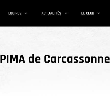
EQUIPES
ACTUALITÉS
LE CLUB
RPIMA de Carcassonne