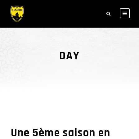
DAY
mai 29, 2014
Une 5ème saison en