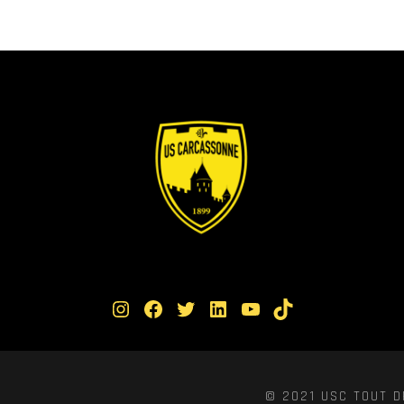
Instagram
Facebook
Twitter
LinkedIn
YouTube
TikTok
© 2021 USC TOUT D