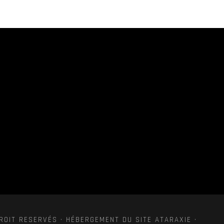
ROIT RESERVÉS · HÉBERGEMENT DU SITE ATARAXIE ·