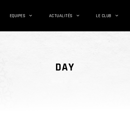
EQUIPES
ACTUALITÉS
LE CLUB
DAY
février 12, 2014