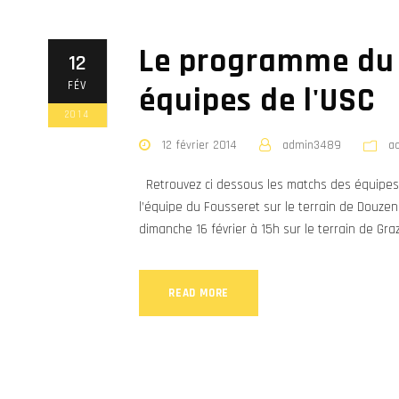
Le programme du 
12
FÉV
équipes de l'USC
2014
12 février 2014
admin3489
a
Retrouvez ci dessous les matchs des équipes 
l’équipe du Fousseret sur le terrain de Douzen
dimanche 16 février à 15h sur le terrain de Graz
READ MORE