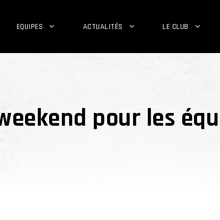
EQUIPES
ACTUALITÉS
LE CLUB
eekend pour les équi