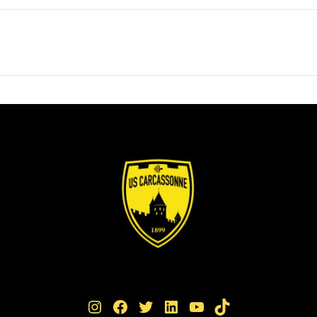
Instagram
Facebook
Twitter
LinkedIn
YouTube
TikTok