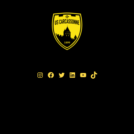
Instagram
Facebook
Twitter
LinkedIn
YouTube
TikTok