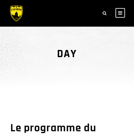
DAY
janvier 8, 2014
Le programme du