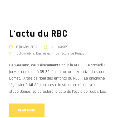
L'actu du RBC
8 janvier 2014
admin3489
actu-mobile
,
Dernières infos
,
Ecole de Rugby
Ce weekend, deux événements pour le RBC : – Le samedi 11
janvier aura lieu à 18h30, à la structure réceptive du stade
Domec, l’Arbre de Noël des enfants du RBC. – Le dimanche
12 janvier à 14h30, toujours à la structure réceptive du
stade Domec, se déroulera le Loto de l’école de rugby. Les...
READ MORE