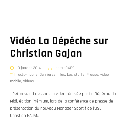
Vidéo La Dépêche sur
Christian Gajan
8 janvier 2014
admin3489
actu-mobile
,
Dernières infos
,
Les staffs
,
Presse
,
vidéo
mobile
,
Vidéos
Retrouvez ci dessous la vidéo réalisée par La Dépêche du
Midi, édition Prémium, lors de la conférence de presse de
présentation du nouveau Manager Sportif de l’USC,
Christian GAJAN.