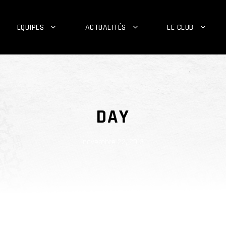
EQUIPES
ACTUALITÉS
LE CLUB
DAY
novembre 22, 2013