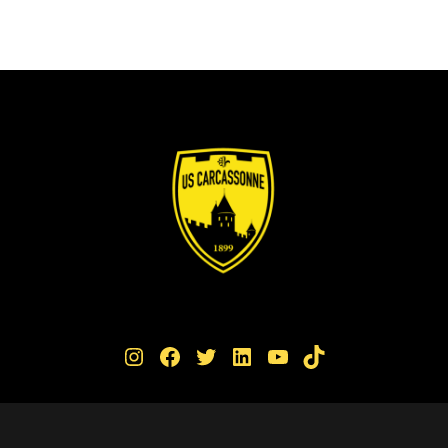
Instagram
Facebook
Twitter
LinkedIn
YouTube
TikTok