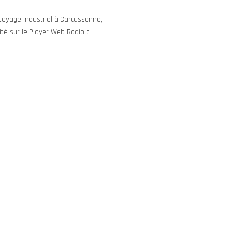
ttoyage industriel à Carcassonne,
ité sur le Player Web Radio ci