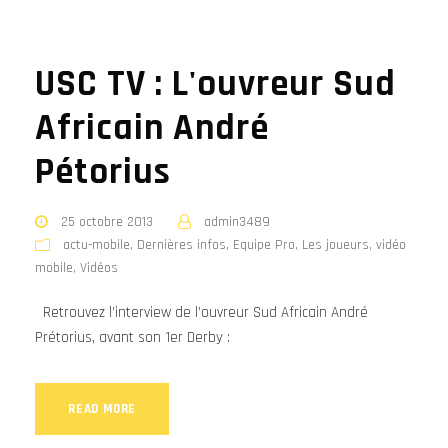
USC TV : L'ouvreur Sud
Africain André
Pétorius
25 octobre 2013
admin3489
actu-mobile
,
Dernières infos
,
Equipe Pro
,
Les joueurs
,
vidéo
mobile
,
Vidéos
Retrouvez l’interview de l’ouvreur Sud Africain André
Prétorius, avant son 1er Derby :
READ MORE