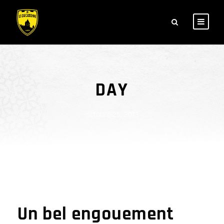
DAY
octobre 25, 2013
Un bel engouement