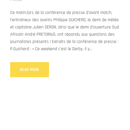
Ce matin,lors de la conférence de presse d’avant match,
l’entraîneur des avants Philippe GUICHERD, le demi de mêlée
et capitaine Julien SERON, ainsi que le demi d’ouverture Sud
Africain André PRETORIUS, ont répondu aux questions des
journalistes présents ! Extraits de la conférence de presse :
P.Guicherd : « Ce weekend c’est le Derby, il y...
READ MORE