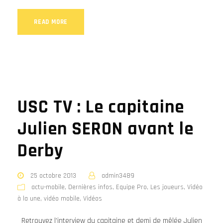
READ MORE
USC TV : Le capitaine
Julien SERON avant le
Derby
25 octobre 2013
admin3489
actu-mobile
,
Dernières infos
,
Equipe Pro
,
Les joueurs
,
Vidéo
à la une
,
vidéo mobile
,
Vidéos
Retrouvez l’interview du capitaine et demi de mêlée Julien