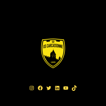
Instagram
Facebook
Twitter
LinkedIn
YouTube
TikTok