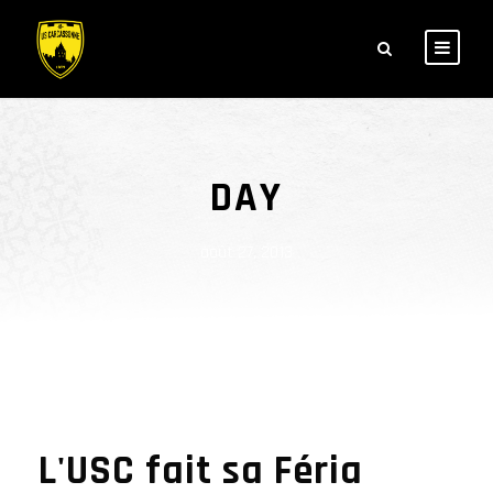
DAY
août 27, 2013
L'USC fait sa Féria