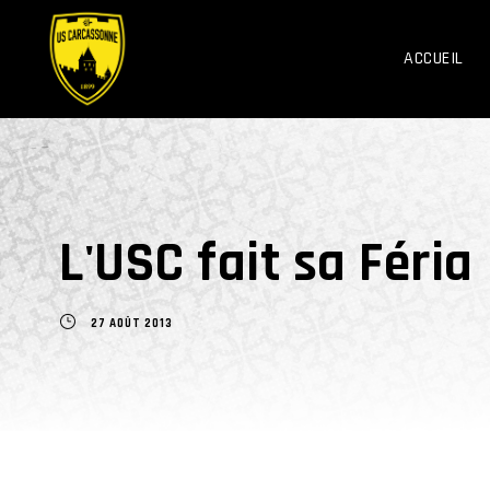
ACCUEIL
L'USC fait sa Féria
27 AOÛT 2013